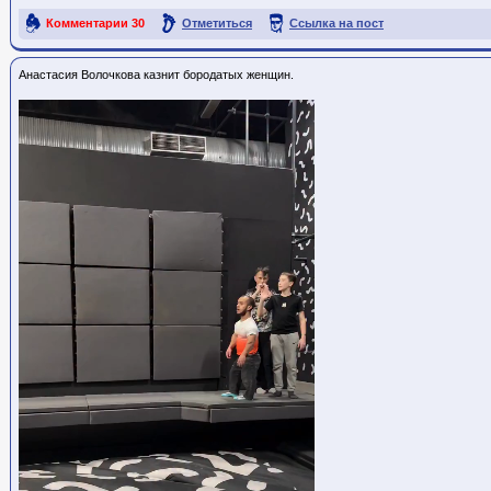
Комментарии
30
Отметиться
Ссылка на пост
Анастасия Волочкова казнит бородатых женщин.