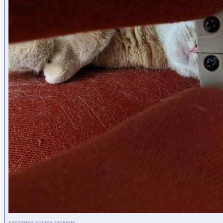
картинки
кошка туркале