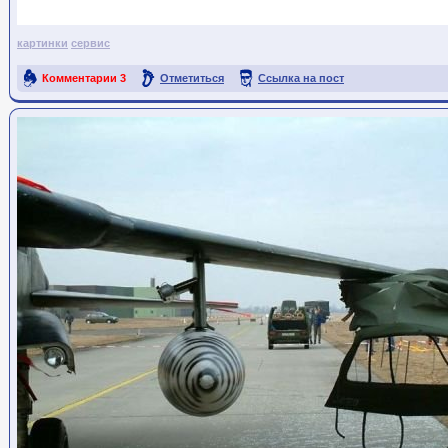
картинки
сервис
Комментарии
3
Отметиться
Ссылка на пост