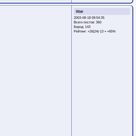
Шур
2003-08-18 09:54:35
Всего постов: 360
Бород:
143
Рейтинг:
+26|24|-13 = +65%