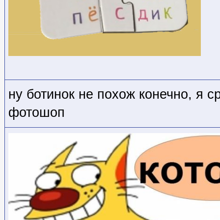
ну ботинок не похож конечно, я с
фотошоп