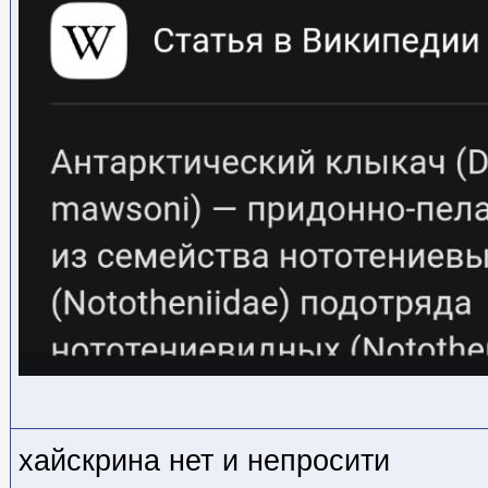
хайскрина нет и непросити