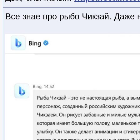
Все знае про рыбо Чикзай. Даже 