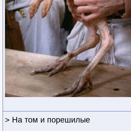
> На том и порешилые