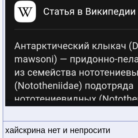
хайскрина нет и непросити