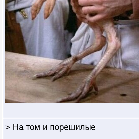
> На том и порешилые