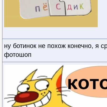
ну ботинок не похож конечно, я с
фотошоп