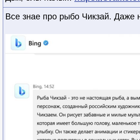
Все знае про рыбо Чикзай. Даже 