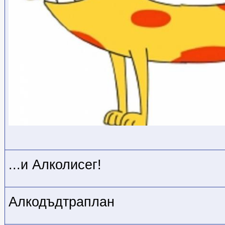
...и Алколисег!
Алкодъдтраплан