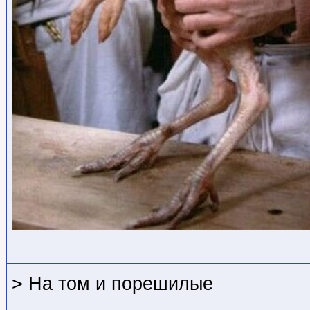
> На том и порешилые