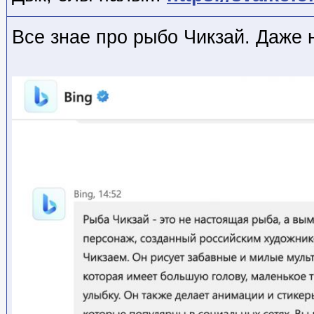
Все знае про рыбо Чикзай. Даже 