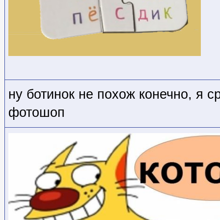
ну ботинок не похож конечно, я с
фотошоп