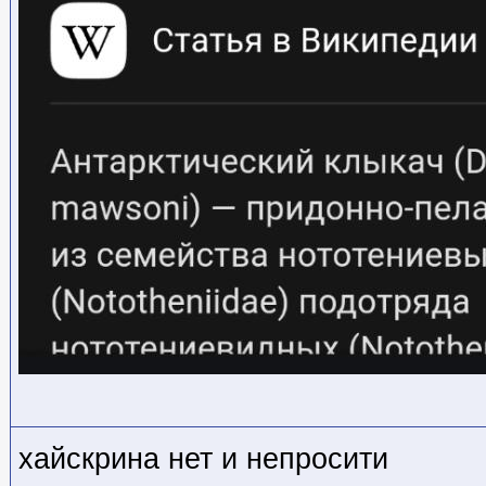
хайскрина нет и непросити