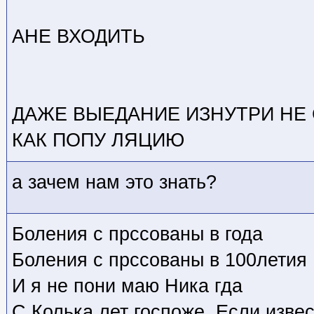
АНЕ ВХОДИТЬ
ДАЖЕ ВЫЕДАНИЕ ИЗНУТРИ НЕ
КАК ПОПУ ЛЯЦИЮ
а зачем нам это знать?
Боления с прссованы в года
Боления с прссованы в 100летия
И я не пони маю Ника гда
С Колька лет госпоже. Если изве