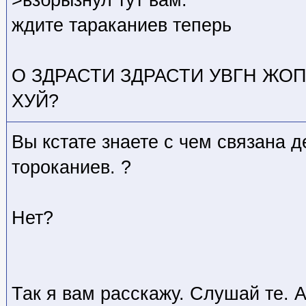
>взбрызнул тут вам.
ждите тараканиев теперь
О ЗДРАСТИ ЗДРАСТИ УВГН ЖО
ХУЙ?
Вы кстате знаете с чем связана 
тороканиев. ?
Нет?
Так я вам расскажу. Слушай те. 