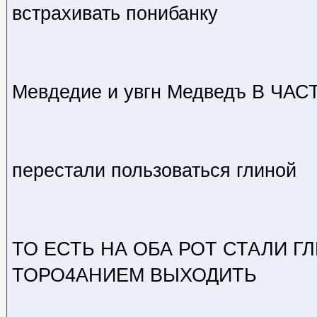
встрахивать понибанку
Мевдедие и увгн Медведъ В ЧА
перестали пользоваться глиной
ТО ЕСТЬ НА ОБА РОТ СТАЛИ 
ТОРО4АНИЕМ ВЫХОДИТЬ