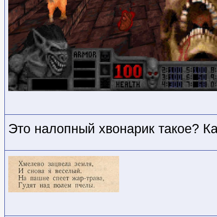
Это налопный хвонарик такое? Ка