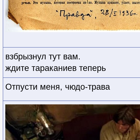
взбрызнул тут вам.
ждите тараканиев теперь
Отпусти меня, чюдо-трава