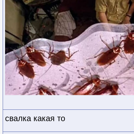
свалка какая то