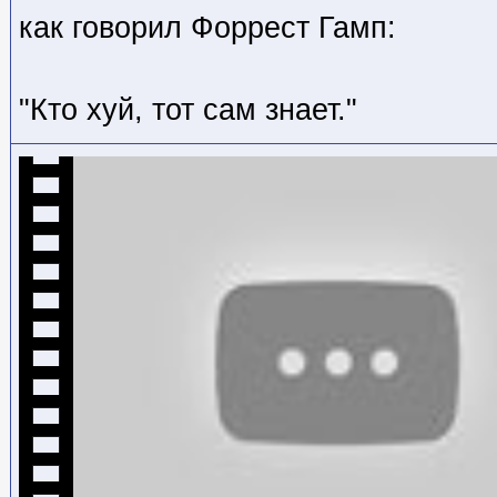
как говорил Форрест Гамп:
"Кто хуй, тот сам знает."