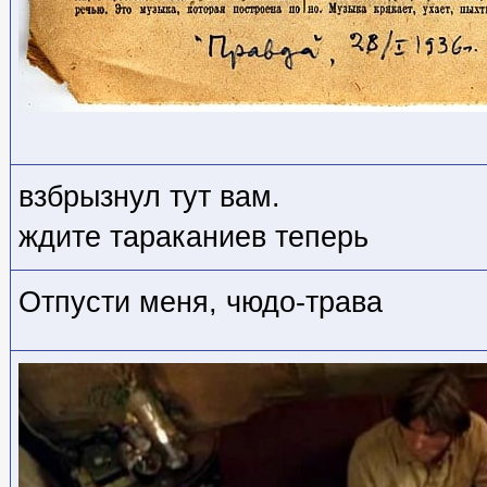
взбрызнул тут вам.
ждите тараканиев теперь
Отпусти меня, чюдо-трава