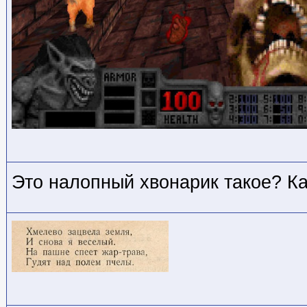
Это налопный хвонарик такое? Ка