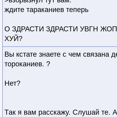
>взбрызнул тут вам.
ждите тараканиев теперь
О ЗДРАСТИ ЗДРАСТИ УВГН ЖО
ХУЙ?
Вы кстате знаете с чем связана 
тороканиев. ?
Нет?
Так я вам расскажу. Слушай те. 