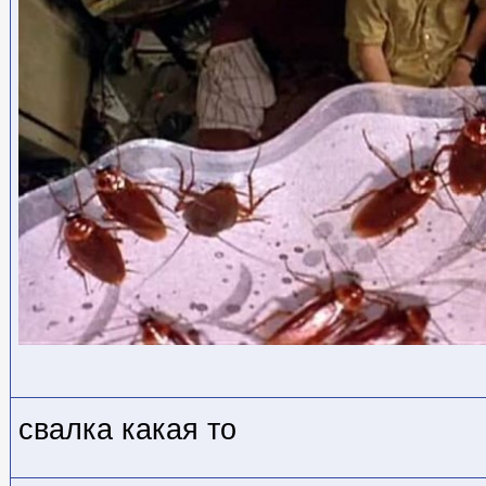
свалка какая то