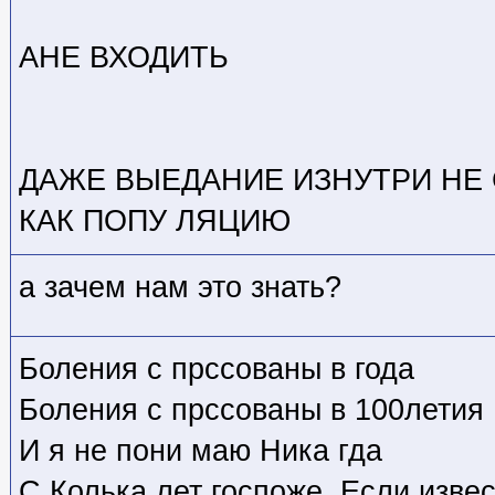
АНЕ ВХОДИТЬ
ДАЖЕ ВЫЕДАНИЕ ИЗНУТРИ НЕ
КАК ПОПУ ЛЯЦИЮ
а зачем нам это знать?
Боления с прссованы в года
Боления с прссованы в 100летия
И я не пони маю Ника гда
С Колька лет госпоже. Если изве