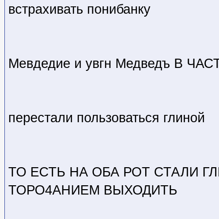
встрахивать понибанку
Мевдедие и увгн Медведъ В ЧА
перестали пользоваться глиной
ТО ЕСТЬ НА ОБА РОТ СТАЛИ 
ТОРО4АНИЕМ ВЫХОДИТЬ