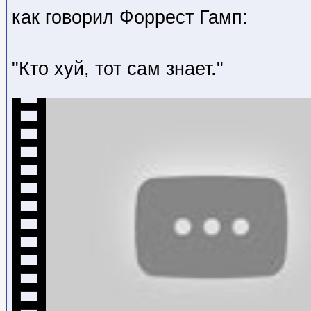
как говорил Форрест Гамп:
"Кто хуй, тот сам знает."