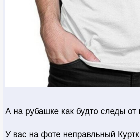
А на рубашке как будто следы от
У вас на фоте неправльный Куртк