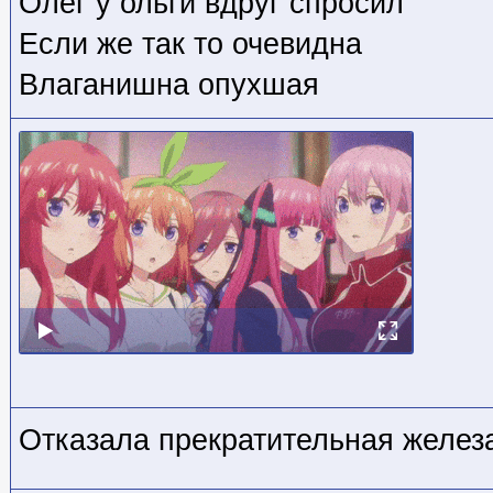
Олег у ольги вдруг спросил
Если же так то очевидна
Влаганишна опухшая
Отказала прекратительная желез