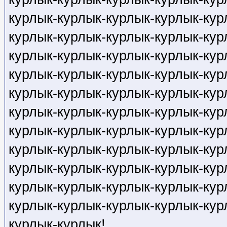
курлык-курлык-курлык-курлык-кур
курлык-курлык-курлык-курлык-кур
курлык-курлык-курлык-курлык-кур
курлык-курлык-курлык-курлык-кур
курлык-курлык-курлык-курлык-кур
курлык-курлык-курлык-курлык-кур
курлык-курлык-курлык-курлык-кур
курлык-курлык-курлык-курлык-кур
курлык-курлык-курлык-курлык-кур
курлык-курлык-курлык-курлык-кур
курлык-курлык-курлык-курлык-кур
курлык-курлык!