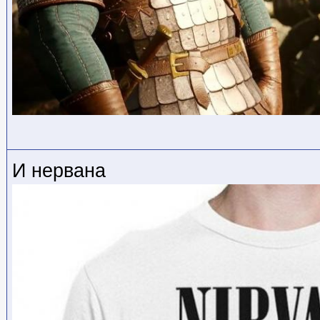
И нервана