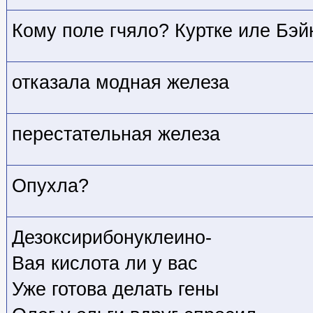
Кому поле гчяло? Куртке иле Бэй
отказала модная железа
перестательная железа
Опухла?
Дезоксирибонуклеино-
Вая кислота ли у вас
Уже готова делать гены