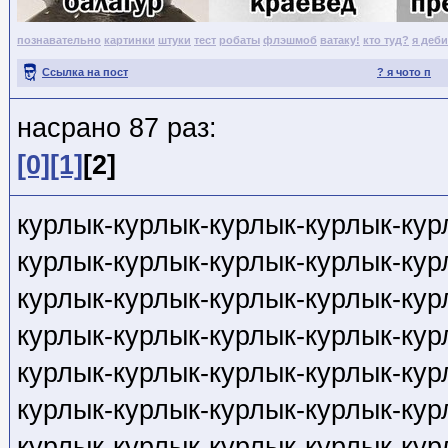
познавательно
картинки
штуки
тест
робаты
флэшмоб
ватаку!
кто туд?
я деб
Ссылка на пост
? я чото п
насрано 87 раз:
[0]
[1]
[2]
курлык-курлык-курлык-курлык-кур
курлык-курлык-курлык-курлык-кур
курлык-курлык-курлык-курлык-кур
курлык-курлык-курлык-курлык-кур
курлык-курлык-курлык-курлык-кур
курлык-курлык-курлык-курлык-кур
курлык-курлык-курлык-курлык-кур