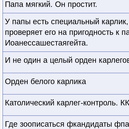
Папа мягкий. Он простит.
У папы есть специальный карлик,
проверяет его на пригодность к п
Иоанессашестаягейта.
И не один а целый орден карлего
Орден белого карлика
Католический карлег-контроль. КК
Где зоописаться фкандидаты фпа