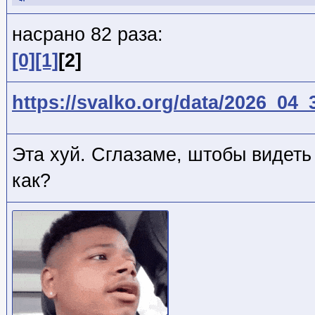
насрано 82 раза:
[0]
[1]
[2]
https://svalko.org/data/2026_04
Эта хуй. Сглазаме, штобы видет
как?