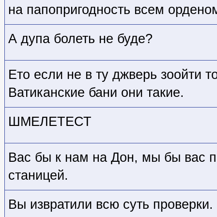
на папопригодность всем ордено
А дупа болеть не буде?
Ето если не в ту джверь зоойти т
Ватиканские бани они такие.
ШМЕЛЕТЕСТ
Вас бы к нам на Дон, мы бы вас 
станицей.
Вы извратили всю суть проверки.