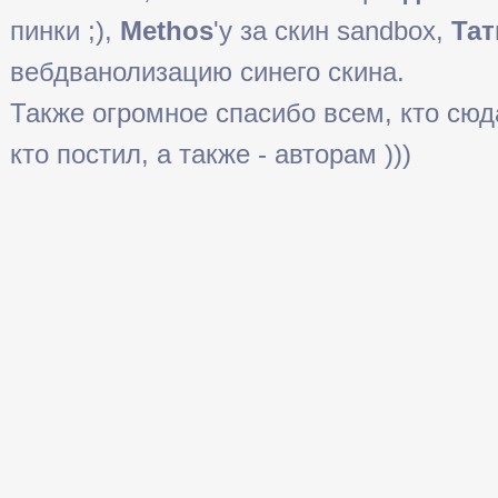
пинки ;),
Methos
'у за скин sandbox,
Тат
вебдванолизацию синего скина.
Также огромное спасибо всем, кто сюда 
кто постил, а также - авторам )))