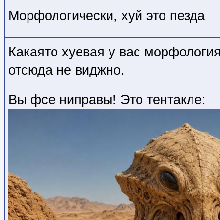
Морфологически, хуй это пезда
Какаято хуевая у вас морфология
отсюда не виджно.
Вы фсе ниправы! Это тентакле: