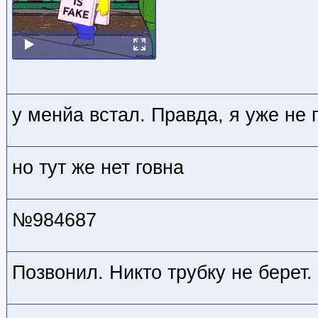
у менйа встал. Правда, я уже не 
но тут же нет говна
№984687
Позвонил. Никто трубку не берет.