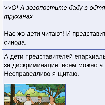
>>
О! А зозопостите бабу в обт
труханах
Нас жэ дети читают! И представи
синода.
А дети представителей епархиаль
за дискриминация, всем можно а
Несправедливо я щитаю.