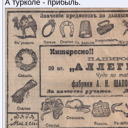
А турколе - прибыль.