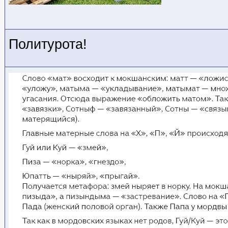
Политурота!