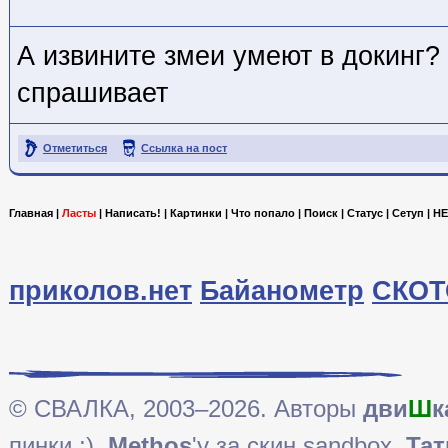
А извините змеи умеют в докинг?
спрашивает
Отметиться
Ссылка на пост
Главная
|
Ласты
|
Написать!
|
Картинки
|
Что попало
|
Поиск
|
Статус
|
Сетуп
|
HE
приколов.нет
Байанометр
СКОТ
© СВАЛКА, 2003–2026. Авторы
дви
Ш
к
пинки ;),
Methos
'у за скин sandbox,
Тат