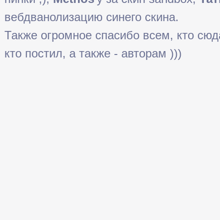
вебдванолизацию синего скина.
Также огромное спасибо всем, кто сюда 
кто постил, а также - авторам )))