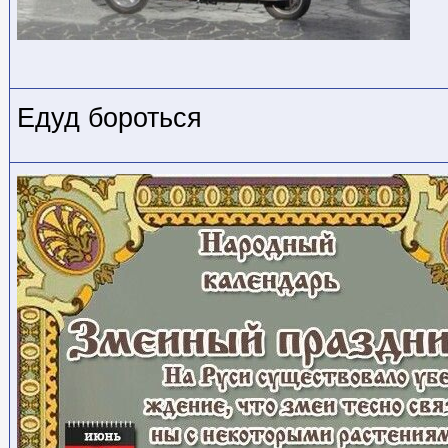
Едуд бороться