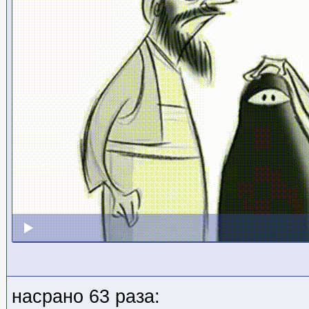
насрано 63 раза: