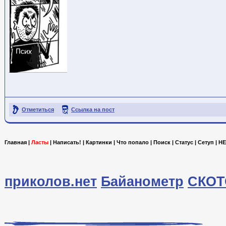
Отметиться
Ссылка на пост
Главная
|
Ласты
|
Написать!
|
Картинки
|
Что попало
|
Поиск
|
Статус
|
Сетуп
|
HE
приколов.нет
Байанометр
СКОТ