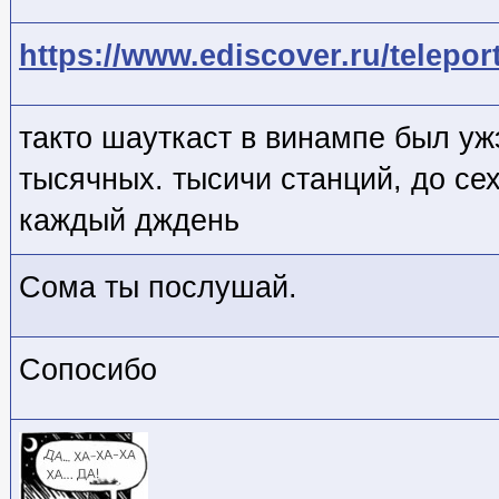
https://www.ediscover.ru/teleport
такто шауткаст в винампе был уж
тысячных. тысичи станций, до с
каждый дждень
Сома ты послушай.
Сопосибо