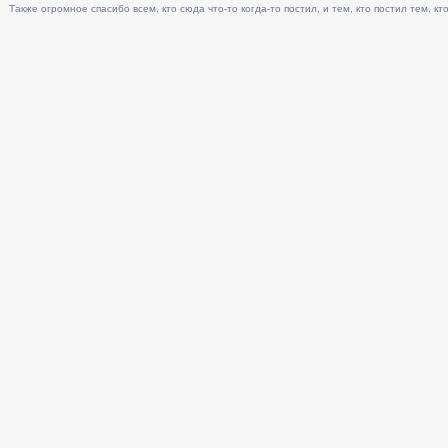
Также огромное спасибо всем, кто сюда что-то когда-то постил, и тем, кто постил тем, кто 