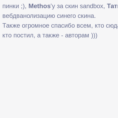
пинки ;),
Methos
'у за скин sandbox,
Тат
вебдванолизацию синего скина.
Также огромное спасибо всем, кто сюда 
кто постил, а также - авторам )))