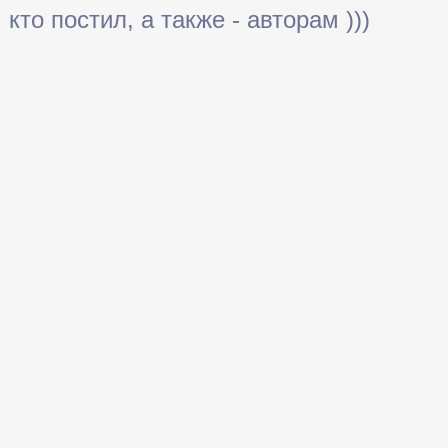
кто постил, а также - авторам )))